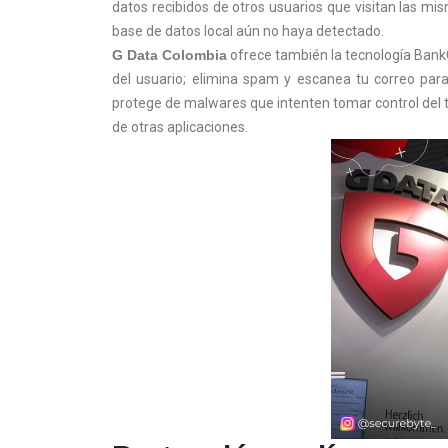
datos recibidos de otros usuarios que visitan las 
base de datos local aún no haya detectado.
G Data Colombia
ofrece también la tecnología BankG
del usuario; elimina spam y escanea tu correo para
protege de malwares que intenten tomar control del te
de otras aplicaciones.