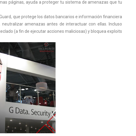
mismas páginas, ayuda a proteger tu sistema de amenazas que tu
uard, que protege los datos bancarios e información financiera
 neutralizar amenazas antes de interactuar con ellas. Incluso
clado (a fin de ejecutar acciones maliciosas) y bloquea exploits