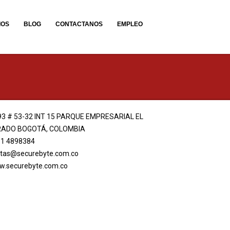
IOS
BLOG
CONTACTANOS
EMPLEO
93 # 53-32 INT 15 PARQUE EMPRESARIAL EL
ADO BOGOTÁ, COLOMBIA
 1 4898384
tas@securebyte.com.co
.securebyte.com.co