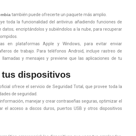
ombia
también puede ofrecerte un paquete más amplio.
uye toda la funcionalidad del antivirus añadiendo funciones de
datos; encriptándolos y subiéndolos a la nube, para recuperar
rrompidos.
s en plataformas Apple y Windows, para evitar enviar
ros de trabajo. Para teléfonos Android, incluye rastreo de
o de llamadas y mensajes y previene que las aplicaciones de tu
tus dispositivos
ficial ofrece el servicio de Seguridad Total, que provee toda la
idades de seguridad.
información, manejar y crear contraseñas seguras, optimizar el
r el acceso a discos duros, puertos USB y otros dispositivos