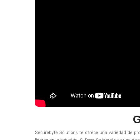
G
Securebyte Solutions te ofrece una variedad de pr