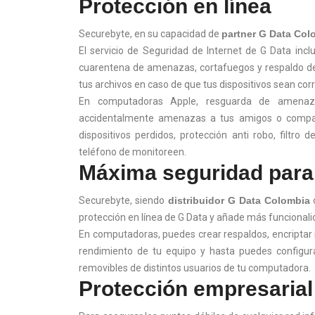
Protección en línea
Securebyte, en su capacidad de
partner G Data Col
El servicio de Seguridad de Internet de G Data incl
cuarentena de amenazas, cortafuegos y respaldo de 
tus archivos en caso de que tus dispositivos sean co
En computadoras Apple, resguarda de amenaza
accidentalmente amenazas a tus amigos o compañe
dispositivos perdidos, protección anti robo, filtr
teléfono de monitoreen.
Máxima seguridad para 
Securebyte, siendo
distribuidor G Data Colombia
o
protección en línea de G Data y añade más funcional
En computadoras, puedes crear respaldos, encriptar 
rendimiento de tu equipo y hasta puedes configura
removibles de distintos usuarios de tu computadora.
Protección empresarial