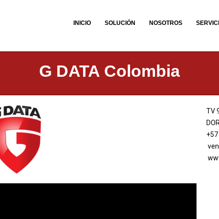
INICIO
SOLUCIÓN
NOSOTROS
SERVIC
G DATA Colombia
TV 
DOR
+57
ven
www