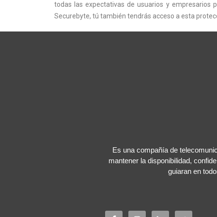
todas las expectativas de usuarios y empresarios p
Securebyte, tú también tendrás acceso a esta protecc
Es una compañía de telecomunica
mantener la disponibilidad, confide
guiaran en todo