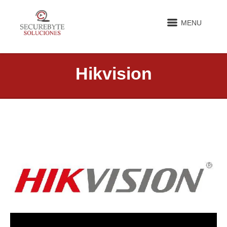
MENU
Hikvision