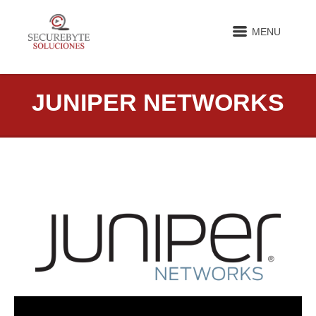
MENU
JUNIPER NETWORKS