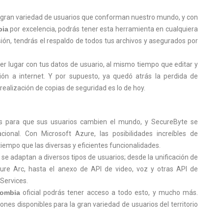
a gran variedad de usuarios que conforman nuestro mundo, y con
bia
por excelencia, podrás tener esta herramienta en cualquiera
esión, tendrás el respaldo de todos tus archivos y asegurados por
r lugar con tus datos de usuario, al mismo tiempo que editar y
ón a internet. Y por supuesto, ya quedó atrás la perdida de
realización de copias de seguridad es lo de hoy.
as para que sus usuarios cambien el mundo, y SecureByte se
ional. Con Microsoft Azure, las posibilidades increíbles de
tiempo que las diversas y eficientes funcionalidades.
 se adaptan a diversos tipos de usuarios; desde la unificación de
Azure Arc, hasta el anexo de API de video, voz y otras API de
Services.
lombia
oficial podrás tener acceso a todo esto, y mucho más.
es disponibles para la gran variedad de usuarios del territorio