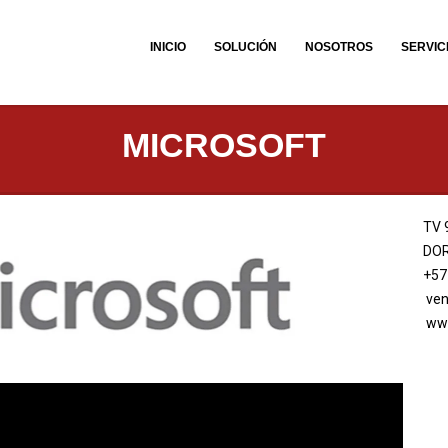
INICIO
SOLUCIÓN
NOSOTROS
SERVIC
MICROSOFT
TV 
DO
+57
ven
ww