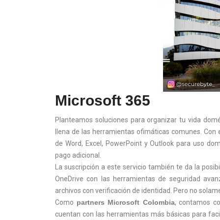
Microsoft 365
Planteamos soluciones para organizar tu vida domés
llena de las herramientas ofimáticas comunes. Con e
de Word, Excel, PowerPoint y Outlook para uso dom
pago adicional.
La suscripción a este servicio también te da la posi
OneDrive con las herramientas de seguridad avan
archivos con verificación de identidad. Pero no sola
Como
partners Microsoft Colombia
, contamos co
cuentan con las herramientas más básicas para faci