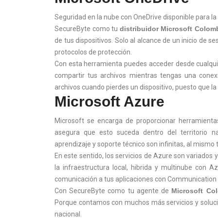
Seguridad en la nube con OneDrive disponible para l
SecureByte como tu
distribuidor Microsoft Colom
de tus dispositivos. Solo al alcance de un inicio de s
protocolos de protección.
Con esta herramienta puedes acceder desde cualquie
compartir tus archivos mientras tengas una conexi
archivos cuando pierdes un dispositivo, puesto que la 
Microsoft Azure
Microsoft se encarga de proporcionar herramient
asegura que esto suceda dentro del territorio nac
aprendizaje y soporte técnico son infinitas, al mismo 
En este sentido, los servicios de Azure son variados y
la infraestructura local, hibrida y multinube con 
comunicación a tus aplicaciones con Communication 
Con SecureByte como tu agente de
Microsoft Co
Porque contamos con muchos más servicios y solucion
nacional.