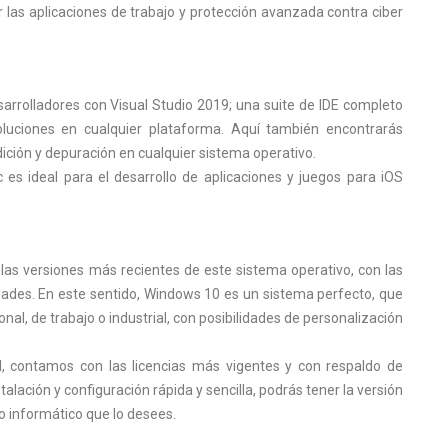
r las aplicaciones de trabajo y protección avanzada contra ciber
rrolladores con Visual Studio 2019; una suite de IDE completo
luciones en cualquier plataforma. Aquí también encontrarás
dición y depuración en cualquier sistema operativo.
 es ideal para el desarrollo de aplicaciones y juegos para iOS
 las versiones más recientes de este sistema operativo, con las
ades. En este sentido, Windows 10 es un sistema perfecto, que
nal, de trabajo o industrial, con posibilidades de personalización
nal, contamos con las licencias más vigentes y con respaldo de
alación y configuración rápida y sencilla, podrás tener la versión
o informático que lo desees.