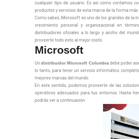
cualquier tipo de usuario. Es así como contamos c
productos y servicios de esta marca de la forma más 
Como sabes, Microsoft es uno de los grandes de la inf
crecimiento personal y organizacional en térmi
distribuidores oficiales a lo largo y ancho del mu
proveerte todo esto al mejor costo.
Microsoft
Un
distribuidor Microsoft Colombia
debe poder ase
lo tanto, para tener un servicio informático comple
mejores marcas del mundo.
En este sentido, podemos proveerte de las solucion
operativos adecuados para tus entornos. Hasta he
podrás ver a continuación.