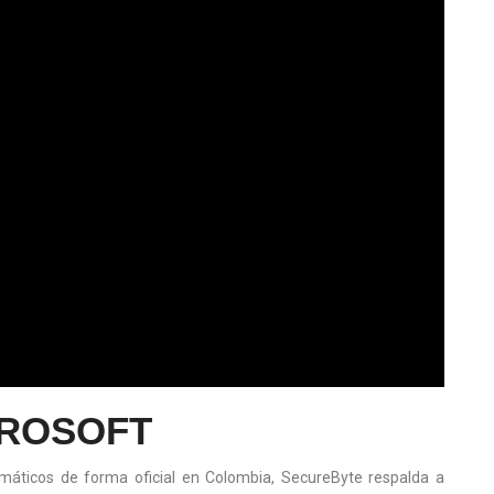
ROSOFT
rmáticos de forma oficial en Colombia, SecureByte respalda a