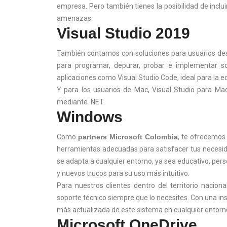
empresa. Pero también tienes la posibilidad de inclui
amenazas.
Visual Studio 2019
También contamos con soluciones para usuarios desa
para programar, depurar, probar e implementar so
aplicaciones como Visual Studio Code, ideal para la e
Y para los usuarios de Mac, Visual Studio para Mac
mediante .NET.
Windows
Como
partners Microsoft Colombia
, te ofrecemos
herramientas adecuadas para satisfacer tus necesid
se adapta a cualquier entorno, ya sea educativo, perso
y nuevos trucos para su uso más intuitivo.
Para nuestros clientes dentro del territorio nacio
soporte técnico siempre que lo necesites. Con una inst
más actualizada de este sistema en cualquier entorn
Microsoft OneDrive