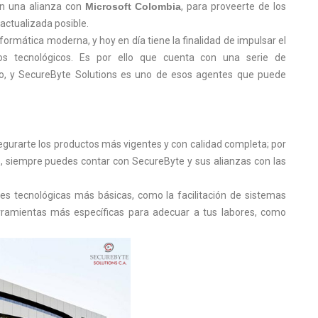
on una alianza con
Microsoft Colombia
, para proveerte de los
actualizada posible.
ormática moderna, y hoy en día tiene la finalidad de impulsar el
nos tecnológicos. Es por ello que cuenta con una serie de
ndo, y SecureByte Solutions es uno de esos agentes que puede
gurarte los productos más vigentes y con calidad completa; por
to, siempre puedes contar con SecureByte y sus alianzas con las
es tecnológicas más básicas, como la facilitación de sistemas
rramientas más específicas para adecuar a tus labores, como