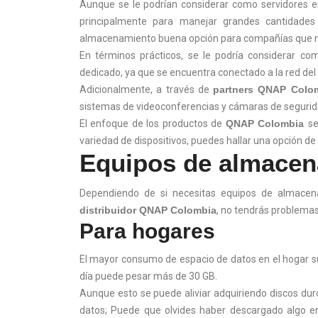
Aunque se le podrían considerar como servidores en
principalmente para manejar grandes cantidade
almacenamiento buena opción para compañías que nec
En términos prácticos, se le podría considerar co
dedicado, ya que se encuentra conectado a la red del
Adicionalmente, a través de
partners QNAP Colo
sistemas de videoconferencias y cámaras de segurid
El enfoque de los productos de
QNAP Colombia
se
variedad de dispositivos, puedes hallar una opción d
Equipos de almace
Dependiendo de si necesitas equipos de almacen
distribuidor QNAP Colombia
, no tendrás problemas
Para hogares
El mayor consumo de espacio de datos en el hogar sue
día puede pesar más de 30 GB.
Aunque esto se puede aliviar adquiriendo discos dur
datos; Puede que olvides haber descargado algo en