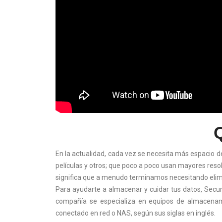
En la actualidad, cada vez se necesita más espacio d
películas y otros; que poco a poco usan mayores res
significa que a menudo terminamos necesitando elimin
Para ayudarte a almacenar y cuidar tus datos, Secu
compañía se especializa en equipos de almacenam
conectado en red o NAS, según sus siglas en inglés.