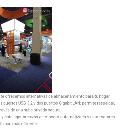
, te ofrecemos alternativas de almacenamiento para tu hogar.
 puertos USB 3.2 y dos puertos Gigabit LAN; permite respaldar,
través de una nube privada segura.
r y catalogar archivos de manera automatizada y usar motores
a aún más eficiente.