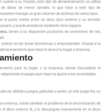
 cuanto a su función, este tipo de almacenamiento se utiliza
s de datos de menor tamaño; lo que hace a este tipo de
esiten manejar un gran volumen de archivos de varios tipos.
mo el punto medio entre un disco duro externo y un servidor
 usuario, y puede accederse mediante otros equipos.
mbia
, tienen a su disposición productos de conexiones de red,
ad.
 orienta en las áreas domésticas y empresariales. Gracias a la
e almacenamiento que mejor le sirva a tu hogar o empresa.
namiento
amiento para tu hogar o tu empresa; siendo SecureByte el
 adquiriendo el equipo que mejor se ajuste a tus necesidades.
le ser debido a juegos, películas y series; un solo juego hoy en
os externos, existe también el problema de la sincronización de
 el disco externo A, y lo descargues nuevamente en el disco