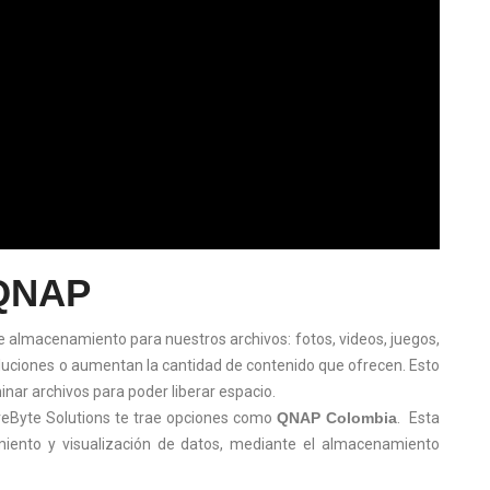
QNAP
e almacenamiento para nuestros archivos: fotos, videos, juegos,
oluciones o aumentan la cantidad de contenido que ofrecen. Esto
ar archivos para poder liberar espacio.
reByte Solutions te trae opciones como
QNAP Colombia
. Esta
iento y visualización de datos, mediante el almacenamiento