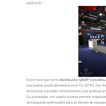
externo B.
Es por esto que como
distribuidor QNAP Colombia
Una buena opción doméstica es el TS-231P2. Con tres
sincronizar y acceder remotamente a tus archivos a 
Su procesador con cuatro núcleos permite organiza
de búsqueda optimizados para un tiempo de respuest