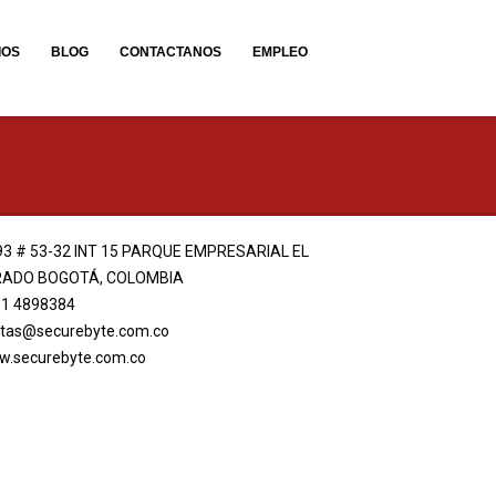
IOS
BLOG
CONTACTANOS
EMPLEO
93 # 53-32 INT 15 PARQUE EMPRESARIAL EL
ADO BOGOTÁ, COLOMBIA
 1 4898384
tas@securebyte.com.co
.securebyte.com.co