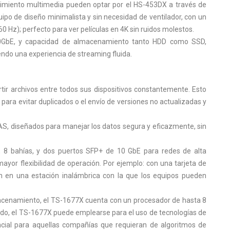
ndimiento multimedia pueden optar por el HS-453DX a través de
po de diseño minimalista y sin necesidad de ventilador, con un
0 Hz); perfecto para ver películas en 4K sin ruidos molestos.
0GbE, y capacidad de almacenamiento tanto HDD como SSD,
ndo una experiencia de streaming fluida.
rtir archivos entre todos sus dispositivos constantemente. Esto
para evitar duplicados o el envío de versiones no actualizadas y
S, diseñados para manejar los datos segura y eficazmente, sin
, 8 bahías, y dos puertos SFP+ de 10 GbE para redes de alta
ayor flexibilidad de operación. Por ejemplo: con una tarjeta de
 en una estación inalámbrica con la que los equipos pueden
cenamiento, el TS-1677X cuenta con un procesador de hasta 8
piado, el TS-1677X puede emplearse para el uso de tecnologías de
sencial para aquellas compañías que requieran de algoritmos de