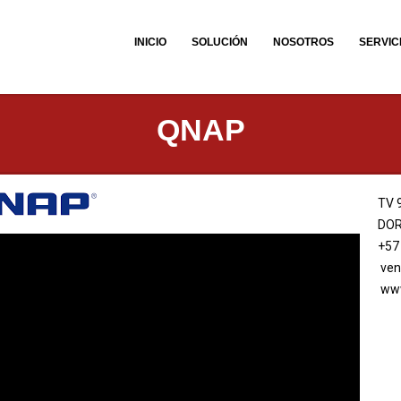
INICIO
SOLUCIÓN
NOSOTROS
SERVIC
QNAP
TV 
DOR
+57
ven
www