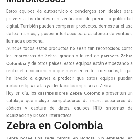
Estos equipos de autoservicio o concierges son ideales para
proveer a los clientes con verificación de precios o publicidad
digital. También pueden comparar productos, demostrar el uso
de los mismos, y poseer interfaces para asistencia de ventas o
llamada a personal.
Aunque todos estos productos no sean tan reconocidos como
las impresoras de Zebra, gracias a la red de
partners Zebra
Colombia
y de otros países, estos equipos están empezando a
recibir el reconocimiento que merecen en los mercados; lo que
ha llevado a algunos a predecir que estos equipos puedan
incluso eclipsar a las ya destacadas impresoras Zebra.
Hoy en día, los
distribuidores Zebra Colombia
presentan un
catálogo que incluye computadoras de mano, escáneres de
códigos y captura de datos, equipos RFID, sistemas de
localización y kioscos interactivos.
Zebra en Colombia
Zebra posee una sede central en Bogotá. Sin embargo, en