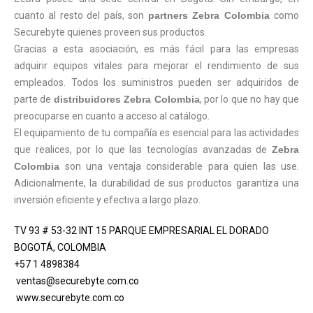
cuanto al resto del país, son
partners Zebra Colombia
como
Securebyte quienes proveen sus productos.
Gracias a esta asociación, es más fácil para las empresas
adquirir equipos vitales para mejorar el rendimiento de sus
empleados. Todos los suministros pueden ser adquiridos de
parte de
distribuidores Zebra Colombia
, por lo que no hay que
preocuparse en cuanto a acceso al catálogo.
El equipamiento de tu compañía es esencial para las actividades
que realices, por lo que las tecnologías avanzadas de
Zebra
Colombia
son una ventaja considerable para quien las use.
Adicionalmente, la durabilidad de sus productos garantiza una
inversión eficiente y efectiva a largo plazo.
TV 93 # 53-32 INT 15 PARQUE EMPRESARIAL EL DORADO
BOGOTÁ, COLOMBIA
+57 1 4898384
ventas@securebyte.com.co
www.securebyte.com.co