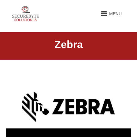
MENU
Zebra