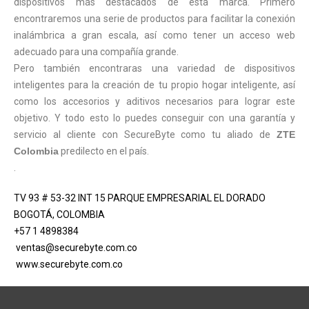
dispositivos más destacados de esta marca. Primero
encontraremos una serie de productos para facilitar la conexión
inalámbrica a gran escala, así como tener un acceso web
adecuado para una compañía grande.
Pero también encontraras una variedad de dispositivos
inteligentes para la creación de tu propio hogar inteligente, así
como los accesorios y aditivos necesarios para lograr este
objetivo. Y todo esto lo puedes conseguir con una garantía y
servicio al cliente con SecureByte como tu aliado de
ZTE
Colombia
predilecto en el país.
.
TV 93 # 53-32 INT 15 PARQUE EMPRESARIAL EL DORADO
BOGOTÁ, COLOMBIA
+57 1 4898384
ventas@securebyte.com.co
www.securebyte.com.co