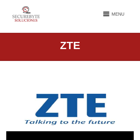
MENU
ZTE