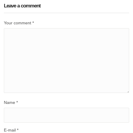
Leave a comment
Your comment
*
Name
*
E-mail
*