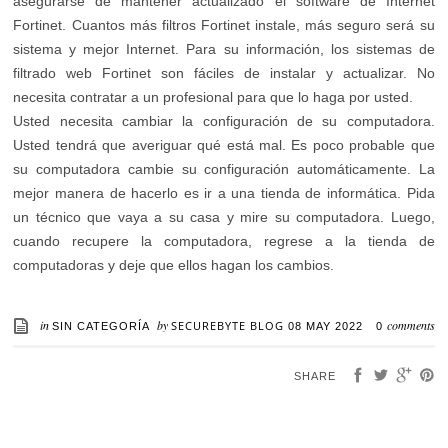
asegurarse de mantener actualizado el software de Internet
Fortinet. Cuantos más filtros Fortinet instale, más seguro será su
sistema y mejor Internet. Para su información, los sistemas de
filtrado web Fortinet son fáciles de instalar y actualizar. No
necesita contratar a un profesional para que lo haga por usted.
Usted necesita cambiar la configuración de su computadora.
Usted tendrá que averiguar qué está mal. Es poco probable que
su computadora cambie su configuración automáticamente. La
mejor manera de hacerlo es ir a una tienda de informática. Pida
un técnico que vaya a su casa y mire su computadora. Luego,
cuando recupere la computadora, regrese a la tienda de
computadoras y deje que ellos hagan los cambios.
in
by
comments
SECUREBYTE BLOG
SIN CATEGORÍA
08 MAY 2022
0
SHARE