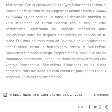
fácilmente. Con el apoyo de SecureByte Soluciones realizar el
proceso de migración de los programas actuales hacia
Grafana
Colombia
es pan comido. La toma de decisiones también se
verá impactada de forma positiva con el uso de esta
herramienta, acelerando las mejoras necesarias para
posicionarte entre los mejores prestadores de servicio en tu
nicho. El futuro del monitoreo en Colombia se ve prometedor,
con Grafana como la herramienta central y SecureByte
Soluciones liderando la carga. Prepárate para una nueva era de
monitoreo empresarial, donde los datos se convierten en una
ventaja competitiva. SecureByte Soluciones es tu aliado
comercial más acertado en esta aventura para optimizar tus
negocios, no dudes en contactarnos.
in
by
comments
MIGUEL CASTRO
SEGURIDAD
25 OCT 2023
0
SHARE