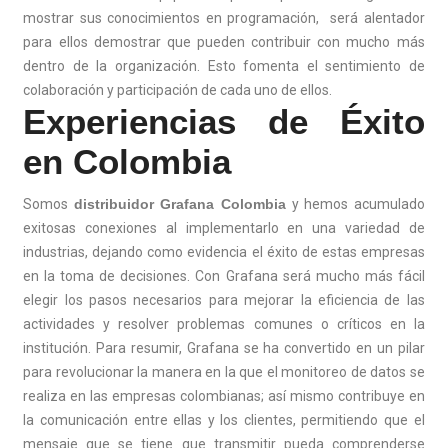
mostrar sus conocimientos en programación, será alentador
para ellos demostrar que pueden contribuir con mucho más
dentro de la organización. Esto fomenta el sentimiento de
colaboración y participación de cada uno de ellos.
Experiencias de Éxito
en Colombia
Somos
distribuidor Grafana Colombia
y hemos acumulado
exitosas conexiones al implementarlo en una variedad de
industrias, dejando como evidencia el éxito de estas empresas
en la toma de decisiones. Con Grafana será mucho más fácil
elegir los pasos necesarios para mejorar la eficiencia de las
actividades y resolver problemas comunes o críticos en la
institución. Para resumir, Grafana se ha convertido en un pilar
para revolucionar la manera en la que el monitoreo de datos se
realiza en las empresas colombianas; así mismo contribuye en
la comunicación entre ellas y los clientes, permitiendo que el
mensaje que se tiene que transmitir pueda comprenderse